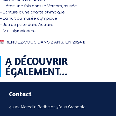
– Il était une fois dans le Vercors, musée
– Ecriture d’une charte olympique
– La nuit au musée olympique
– Jeu de piste dans Autrans
– Mini olympiades…
RENDEZ-VOUS DANS 2 ANS, EN 2024 !!
A DÉCOUVRIR
ÉGALEMENT...​
Contact
40 Av. Marcelin Berthelot, 38100 Grenoble