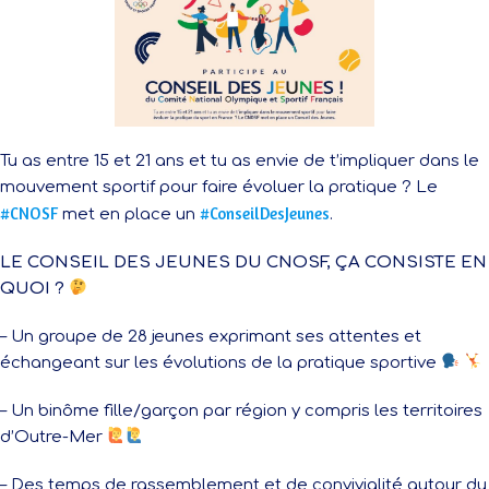
Tu as entre 15 et 21 ans et tu as envie de t’impliquer dans le
mouvement sportif pour faire évoluer la pratique ? Le
#CNOSF
#ConseilDesJeunes
met en place un
.
LE CONSEIL DES JEUNES DU CNOSF, ÇA CONSISTE EN
QUOI ?
– Un groupe de 28 jeunes exprimant ses attentes et
échangeant sur les évolutions de la pratique sportive
– Un binôme fille/garçon par région y compris les territoires
d’Outre-Mer
– Des temps de rassemblement et de convivialité autour du