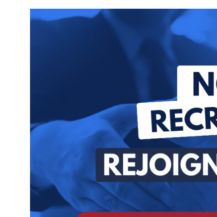
Et
L’égalité
Dans
Le
Sport