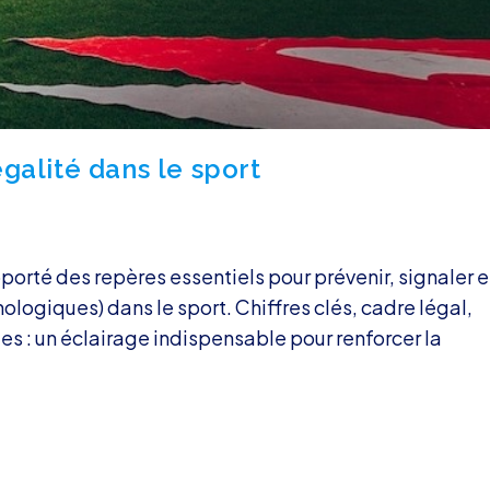
’égalité dans le sport
porté des repères essentiels pour prévenir, signaler e
hologiques) dans le sport. Chiffres clés, cadre légal,
s : un éclairage indispensable pour renforcer la