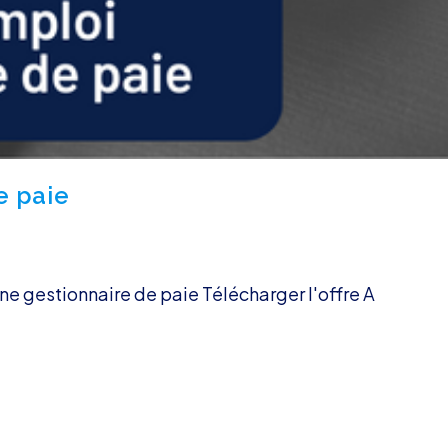
e paie
e gestionnaire de paie Télécharger l'offre A