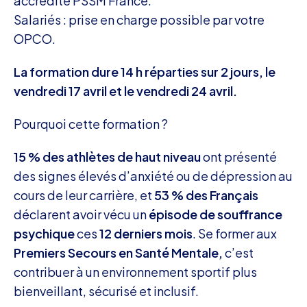
accrédité PSSM France.
Salariés : prise en charge possible par votre
OPCO.
La formation dure 14 h réparties sur 2 jours, le
vendredi 17 avril et le vendredi 24 avril.
Pourquoi cette formation ?
15 % des athlètes de haut niveau
ont présenté
des signes élevés d’anxiété ou de dépression au
cours de leur carrière, et
53 % des Français
déclarent avoir vécu un
épisode de souffrance
psychique
ces
12 derniers mois
. Se former aux
Premiers Secours en Santé Mentale,
c’est
contribuer à un environnement sportif plus
bienveillant, sécurisé et inclusif.