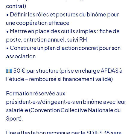
contrat)
• Définir les rôles et postures du binôme pour
une coopération efficace
• Mettre en place des outils simples : fiche de
poste, entretien annuel, suivi RH
• Construire un plan d’action concret pour son
association
50 € par structure (prise en charge AFDAS à
l’étude – remboursé si financement validé)
Formation réservée aux
président·e·s/dirigeant·e·s en binôme avec leur
salarié·e (Convention Collective Nationale du
Sport).
Une attestation reconnue par le SDJES 38 sera