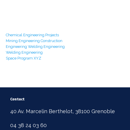
Sunday - CLOSED
Our Services
Chemical Engineering Projects
Mining Engineering Construction
Engineering Welding Engineering
Welding Engineering
Space Program XYZ
Contact
40 Av. Marcelin Berthelot, 38100 Grenoble
04 38 24 03 60