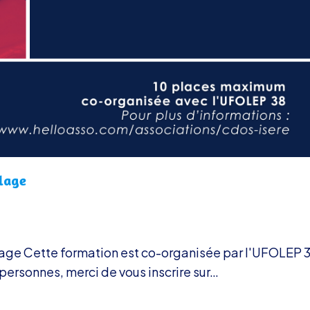
clage
lage Cette formation est co-organisée par l'UFOLEP 
ersonnes, merci de vous inscrire sur…