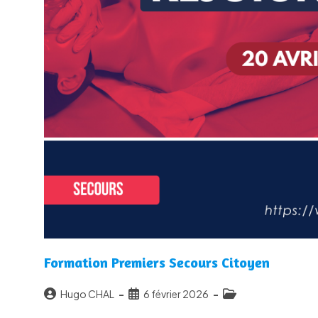
Formation Premiers Secours Citoyen
Auteur/autrice
Publication
Post
Hugo CHAL
6 février 2026
de
publiée :
category: