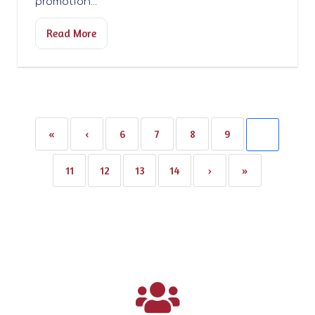
promotion...
Read More
«
‹
6
7
8
9
10
11
12
13
14
›
»