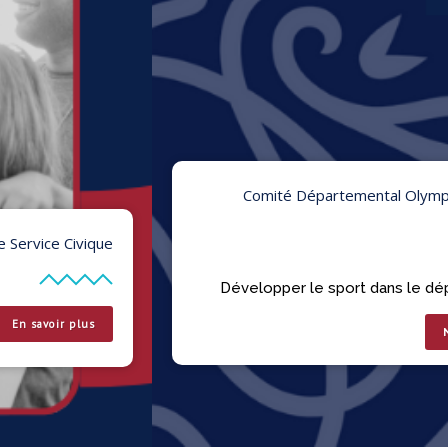
Comité Départemental Olympique et Sportif de
l'Isère
Développer le sport dans le département isérois
Nous contacter