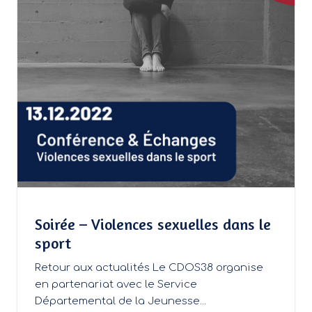
Soirée – Violences sexuelles dans le
sport
Retour aux actualités Le CDOS38 organise
en partenariat avec le Service
Départemental de la Jeunesse...