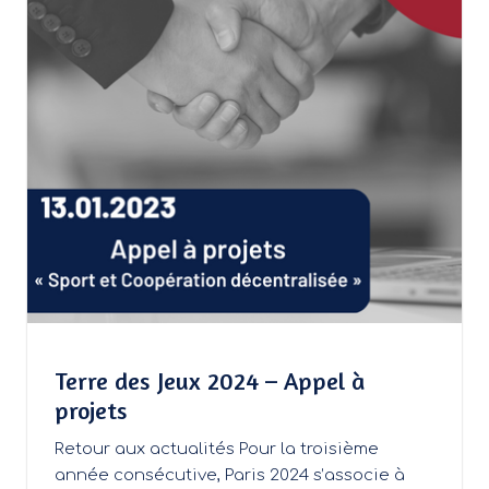
Terre des Jeux 2024 – Appel à
projets
Retour aux actualités Pour la troisième
année consécutive, Paris 2024 s’associe à