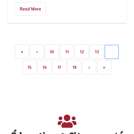
Read More
«
‹
10
11
12
13
14
15
16
17
18
›
»